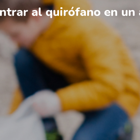
ntrar al quirófano en un 