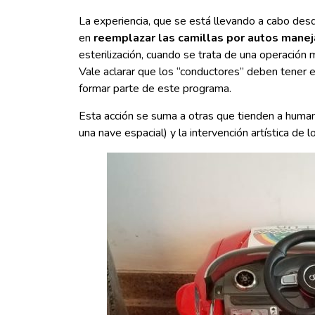
La experiencia, que se está llevando a cabo des
en
reemplazar las camillas por autos manej
esterilización, cuando se trata de una operació
Vale aclarar que los “conductores” deben tener e
formar parte de este programa.
Esta acción se suma a otras que tienden a humani
una nave espacial) y la intervención artística de lo