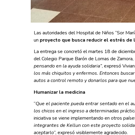
Las autoridades del Hospital de Niños “Sor María
un
proyecto que busca reducir el estrés de 
La entrega se concretó el martes 18 de diciembre
del Colegio Parque Barón de Lomas de Zamora, c
pensando en la ayuda solidaria”
, expresó Vivian
los más chiquitos y enfermos. Entonces buscaro
autos a control remoto y donarlos para que nue
Humanizar la medicina
“
Que el paciente pueda entrar sentado en el aut
los chicos en el ingreso a determinadas prácti
iniciativa se viene implementando en otros países
integrantes de Kellun con este proyecto solidari
aceptarlo
”, expresó visiblemente agradecido.