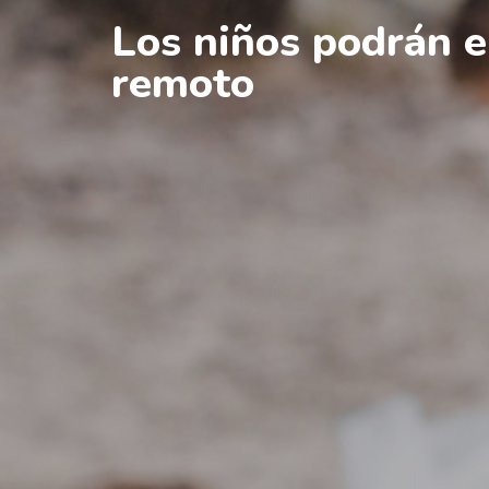
Los niños podrán e
remoto