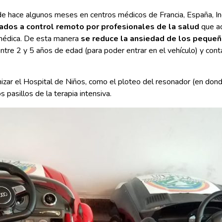
de hace algunos meses en centros médicos de Francia, España, In
ados a control remoto por profesionales de la salud
que ac
n médica. De esta manera
se reduce la ansiedad de los pequeñ
ntre 2 y 5 años de edad (para poder entrar en el vehículo) y con
zar el Hospital de Niños, como el ploteo del resonador (en donde
s pasillos de la terapia intensiva.