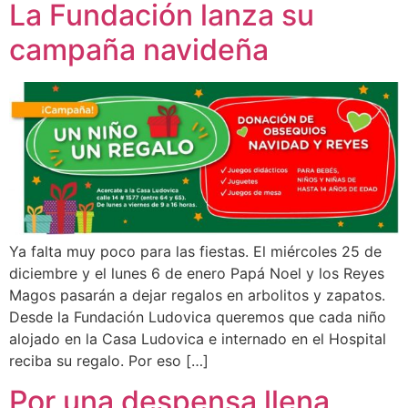
La Fundación lanza su
campaña navideña
Ya falta muy poco para las fiestas. El miércoles 25 de
diciembre y el lunes 6 de enero Papá Noel y los Reyes
Magos pasarán a dejar regalos en arbolitos y zapatos.
Desde la Fundación Ludovica queremos que cada niño
alojado en la Casa Ludovica e internado en el Hospital
reciba su regalo. Por eso […]
Por una despensa llena