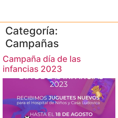
Categoría:
Campañas
Campaña día de las
infancias 2023