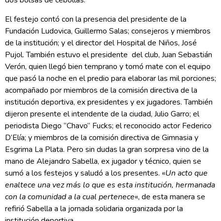
dos bolsas de cebollas.
El festejo contó con la presencia del presidente de la
Fundación Ludovica, Guillermo Salas; consejeros y miembros
de la institución; y el director del Hospital de Niños, José
Pujol. También estuvo el presidente del club, Juan Sebastián
Verón, quien llegó bien temprano y tomó mate con el equipo
que pasó la noche en el predio para elaborar las mil porciones;
acompañado por miembros de la comisión directiva de la
institución deportiva, ex presidentes y ex jugadores. También
dijeron presente el intendente de la ciudad, Julio Garro; el
periodista Diego “Chavo” Fucks; el reconocido actor Federico
D’Elía; y miembros de la comisión directiva de Gimnasia y
Esgrima La Plata. Pero sin dudas la gran sorpresa vino de la
mano de Alejandro Sabella, ex jugador y técnico, quien se
sumó a los festejos y saludó a los presentes. «
Un acto que
enaltece una vez más lo que es esta institución, hermanada
con la comunidad a la cual pertenece
«, de esta manera se
refirió Sabella a la jornada solidaria organizada por la
institución deportiva.