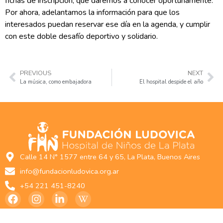
fichas de inscripción, que daremos a conocer oportunamente.
Por ahora, adelantamos la información para que los
interesados puedan reservar ese día en la agenda, y cumplir
con este doble desafío deportivo y solidario.
PREVIOUS
NEXT
La música, como embajadora
El hospital despide el año
Calle 14 N° 1577 entre 64 y 65, La Plata, Buenos Aires
info@fundacionludovica.org.ar
+54 221 451-8240