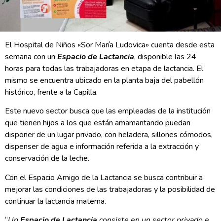
El Hospital de Niños «Sor María Ludovica» cuenta desde esta
semana con un
Espacio de Lactancia
, disponible las 24
horas para todas las trabajadoras en etapa de lactancia. El
mismo se encuentra ubicado en la planta baja del pabellón
histórico, frente a la Capilla.
Este nuevo sector busca que las empleadas de la institución
que tienen hijos a los que están amamantando puedan
disponer de un lugar privado, con heladera, sillones cómodos,
dispenser de agua e información referida a la extracción y
conservación de la leche.
Con el Espacio Amigo de la Lactancia se busca contribuir a
mejorar las condiciones de las trabajadoras y la posibilidad de
continuar la lactancia materna.
“
Un
Espacio de Lactancia
consiste en un sector privado e