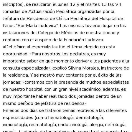
inscriptos), se realizaron el lunes 12 y el martes 13 las VII
Jornadas de Actualización Pediátrica organizadas por la
Jefatura de Residencia de Clínica Pediátrica del Hospital de
Niños “Sor María Ludovica”. Las mismas tuvieron lugar en las
instalaciones del Colegio de Médicos de nuestra ciudad y
contaron con el auspicio de la Fundación Ludovica.
«Del clínico al especialista» fue el tema elegido en esta
oportunidad. «Para nosotros, los pediatras, es muy
importante saber en qué momento derivar a los pacientes a la
consulta especializada», explicó Silvina Morales, instructora de
la residencia. Y se mostró muy contenta por el éxito de las
jornadas: «contamos con la presencia de muchos especialistas
de nuestro hospital, con un gran nivel académico; además, es
muy importante haber realizado dos jornadas dentro de un
mismo período de jefatura de residencia».
En esos dos días se trataron temas relativos a las diferentes
especialidades (como hematología, dermatología,
inmunología, reumatología, endocrinología, alergia, nefrología,
cirugía…), además de los motivos de consulta al especialista y