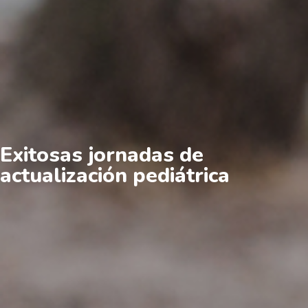
Exitosas jornadas de
actualización pediátrica