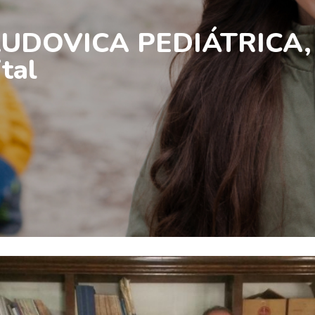
 LUDOVICA PEDIÁTRICA, l
ital