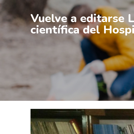
Vuelve a editarse
científica del Hosp