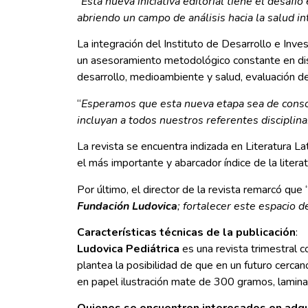
“
Esta nueva iniciativa editorial tiene el desafí
abriendo un campo de análisis hacia la salud in
La integración del Instituto de Desarrollo e Inve
un asesoramiento metodológico constante en disti
desarrollo, medioambiente y salud, evaluación de
“
Esperamos que esta nueva etapa sea de consoli
incluyan a todos nuestros referentes disciplinar
La revista se encuentra indizada en Literatura 
el más importante y abarcador índice de la litera
Por último, el director de la revista remarcó que 
Fundación Ludovica
; fortalecer este espacio d
Características técnicas de la publicación
:
Ludovica Pediátrica
es una revista trimestral 
plantea la posibilidad de que en un futuro cercan
en papel ilustración mate de 300 gramos, lamina