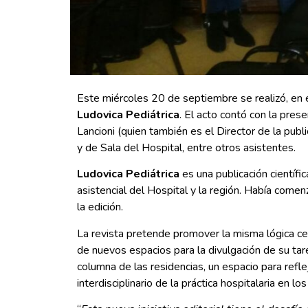
Este miércoles 20 de septiembre se realizó, en e
Ludovica Pediátrica
. El acto contó con la pres
Lancioni (quien también es el Director de la publi
y de Sala del Hospital, entre otros asistentes.
Ludovica Pediátrica
es una publicación científic
asistencial del Hospital y la región. Había come
la edición.
La revista pretende promover la misma lógica cent
de nuevos espacios para la divulgación de su tare
columna de las residencias, un espacio para refleja
interdisciplinario de la práctica hospitalaria en lo