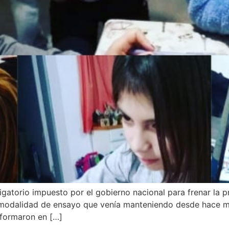
bligatorio impuesto por el gobierno nacional para frenar la
 modalidad de ensayo que venía manteniendo desde hace m
sformaron en […]