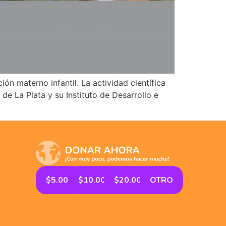
ón materno infantil. La actividad científica
de La Plata y su Instituto de Desarrollo e
$5.000
$10.000
$20.000
OTRO