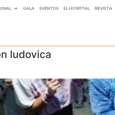
IONAL
GALA
EVENTOS
EL HOSPITAL
REVISTA
n ludovica