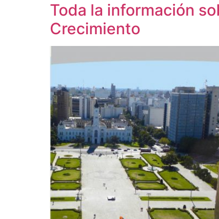
Toda la información so
Crecimiento