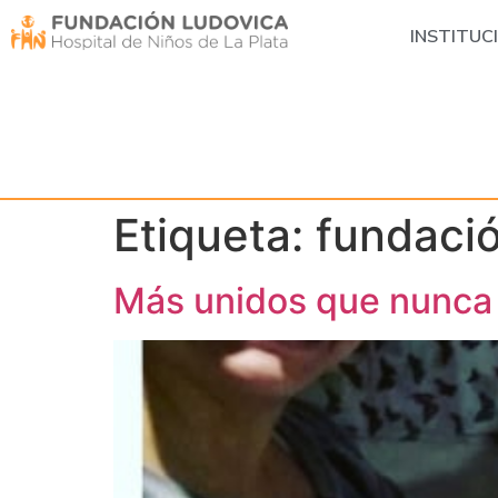
INSTITUC
Etiqueta:
fundació
Más unidos que nunca