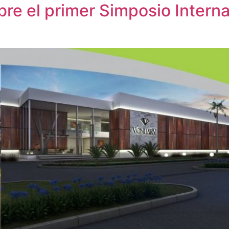
bre el primer Simposio Interna