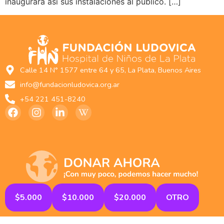
inaugurará así sus instalaciones al público. […]
Calle 14 N° 1577 entre 64 y 65, La Plata, Buenos Aires
info@fundacionludovica.org.ar
+54 221 451-8240
$5.000
$10.000
$20.000
OTRO