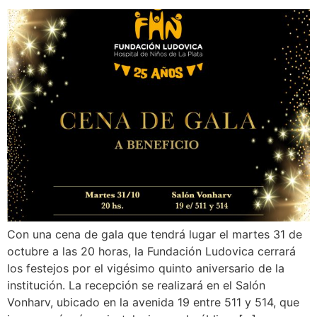
Con una cena de gala que tendrá lugar el martes 31 de
octubre a las 20 horas, la Fundación Ludovica cerrará
los festejos por el vigésimo quinto aniversario de la
institución. La recepción se realizará en el Salón
Vonharv, ubicado en la avenida 19 entre 511 y 514, que