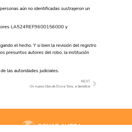
personas aún no identificadas sustrajeron un
ductores LA524REF9600156000 y
ando el hecho. Y si bien la revisión del registro
s presuntos autores del robo, la institución
e las autoridades judiciales.
NEXT
Un nuevo libro de Elvira Yorio, a beneficio