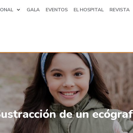
IONAL
GALA
EVENTOS
EL HOSPITAL
REVISTA
ustracción de un ecógra