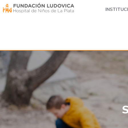
INSTITUC
S