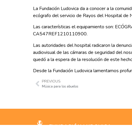
La Fundación Ludovica da a conocer a la comunid
ecógrafo del servicio de Rayos del Hospital de 
Las características el equipamiento son: E
CA547REF1210110900.
Las autoridades del hospital radicaron la denunci
audiovisual de las cámaras de seguridad del nos
quedó a la espera de la resolución de este hecho p
Desde la Fundación Ludovica lamentamos profunda
PREVIOUS
Música para los abuelos