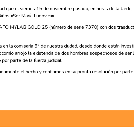
ad que el viernes 15 de noviembre pasado, en horas de la tarde, 
Niños «Sor María Ludovica».
CÓGRAFO MYLAB GOLD 25 (número de serie 7370) con dos tras
a en la comisaría 5° de nuestra ciudad, desde donde están investig
ocomio arrojó la existencia de dos hombres sospechosos de ser lo
or parte de la fuerza judicial.
mente el hecho y confiamos en su pronta resolución por parte d