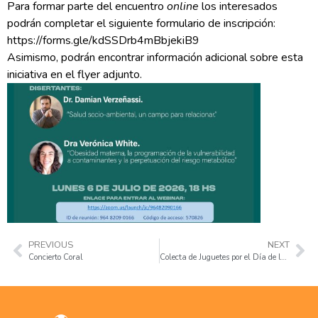
Para formar parte del encuentro
online
los interesados
podrán completar el siguiente formulario de inscripción:
https://forms.gle/kdSSDrb4mBbjekiB9
Asimismo, podrán encontrar información adicional sobre esta
iniciativa en el flyer adjunto.
PREVIOUS
NEXT
Concierto Coral
Colecta de Juguetes por el Día de las Infancias: «Un regalo por una sonrisa»