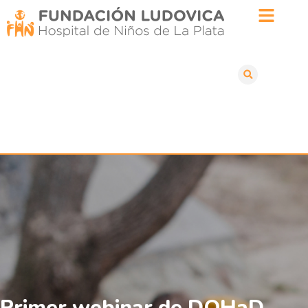
Primer webinar de DOHaD