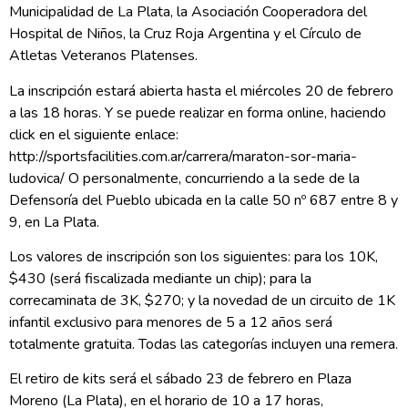
Municipalidad de La Plata, la Asociación Cooperadora del
Hospital de Niños, la Cruz Roja Argentina y el Círculo de
Atletas Veteranos Platenses.
La inscripción estará abierta hasta el miércoles 20 de febrero
a las 18 horas. Y se puede realizar en forma online, haciendo
click en el siguiente enlace:
http://sportsfacilities.com.ar/carrera/maraton-sor-maria-
ludovica/ O personalmente, concurriendo a la sede de la
Defensoría del Pueblo ubicada en la calle 50 nº 687 entre 8 y
9, en La Plata.
Los valores de inscripción son los siguientes: para los 10K,
$430 (será fiscalizada mediante un chip); para la
correcaminata de 3K, $270; y la novedad de un circuito de 1K
infantil exclusivo para menores de 5 a 12 años será
totalmente gratuita. Todas las categorías incluyen una remera.
El retiro de kits será el sábado 23 de febrero en Plaza
Moreno (La Plata), en el horario de 10 a 17 horas,