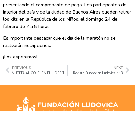
presentando el comprobante de pago. Los participantes del
interior del país y de la ciudad de Buenos Aires pueden retirar
los kits en la República de los Niños, el domingo 24 de
febrero de 7 a 8 horas.
Es importante destacar que el día de la maratón no se
realizarán inscripciones.
¡Los esperamos!
PREVIOUS
NEXT
VUELTA AL COLE, EN EL HOSPITAL
Revista Fundacion Ludovica nº 3
Calle 14 N° 1577 entre 64 y 65, La Plata, Buenos Aires
info@fundacionludovica.org.ar