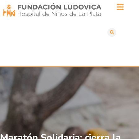
Maratón Solidaria: cierra la