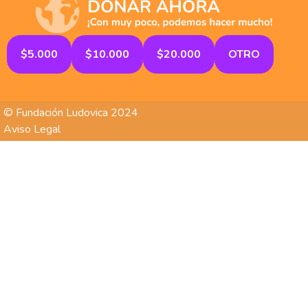
$5.000
$10.000
$20.000
OTRO
© Fundación Ludovica 2024
Aviso Legal