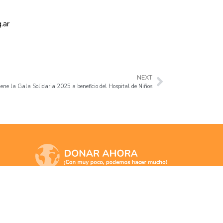
.ar
NEXT
iene la Gala Solidaria 2025 a beneficio del Hospital de Niños
$5.000
$10.000
$20.000
OTRO