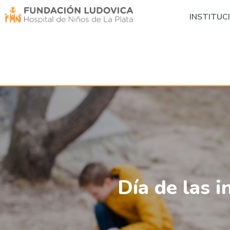
INSTITUC
Día de las i