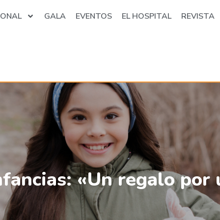
IONAL
GALA
EVENTOS
EL HOSPITAL
REVISTA
nfancias: «Un regalo por