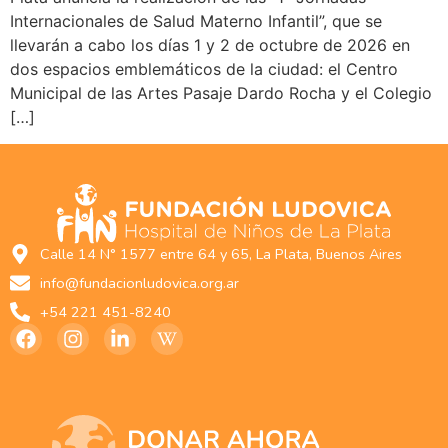
Internacionales de Salud Materno Infantil”, que se
llevarán a cabo los días 1 y 2 de octubre de 2026 en
dos espacios emblemáticos de la ciudad: el Centro
Municipal de las Artes Pasaje Dardo Rocha y el Colegio
[…]
Calle 14 N° 1577 entre 64 y 65, La Plata, Buenos Aires
info@fundacionludovica.org.ar
+54 221 451-8240